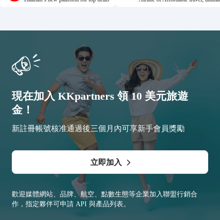
現在加入 KKpartners 領 10 美元旅遊
金！
新註冊帳號核准通過後三個月內可享新手會員獎勵
立即加入
歡迎媒體網站、品牌、航空、點數生態等企業加入聯盟行銷合
作，指定夥伴可申請 API 與產品列表。