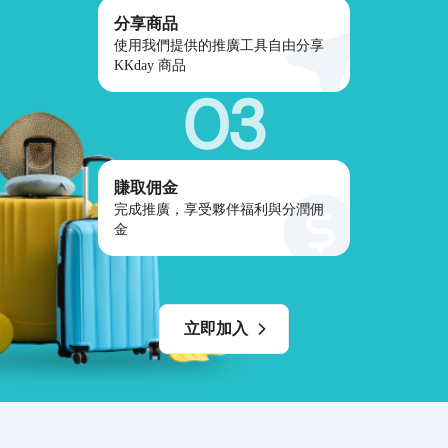
分享商品
使用我們提供的推廣工具自由分享
KKday 商品
03
賺取佣金
完成推廣，享受夥伴福利與分潤佣
金
立即加入