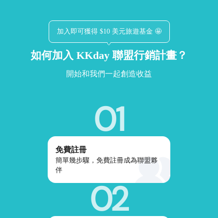
加入即可獲得 $10 美元旅遊基金 🤩
如何加入 KKday 聯盟行銷計畫？
開始和我們一起創造收益
01
免費註冊
簡單幾步驟，免費註冊成為聯盟夥
伴
02