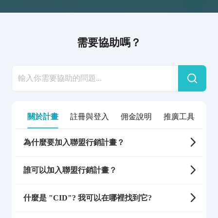
需要協助嗎？
關於計畫
註冊與登入
佣金說明
推廣工具
其
為什麼要加入聯盟行銷計畫？
誰可以加入聯盟行銷計畫？
什麼是 "CID"? 我可以在哪裡找到它?