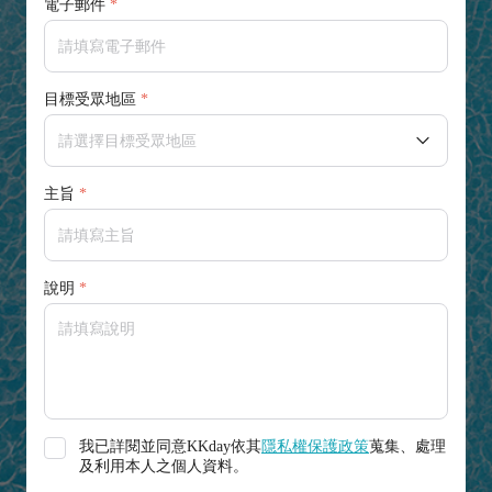
電子郵件
目標受眾地區
主旨
說明
我已詳閱並同意KKday依其
隱私權保護政策
蒐集、處理
及利用本人之個人資料。