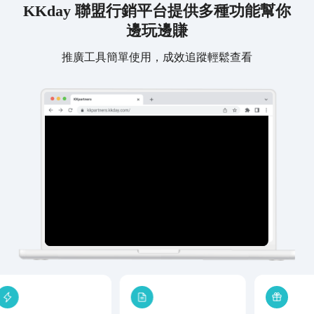
KKday 聯盟行銷平台提供多種功能幫你
邊玩邊賺
推廣工具簡單使用，成效追蹤輕鬆查看