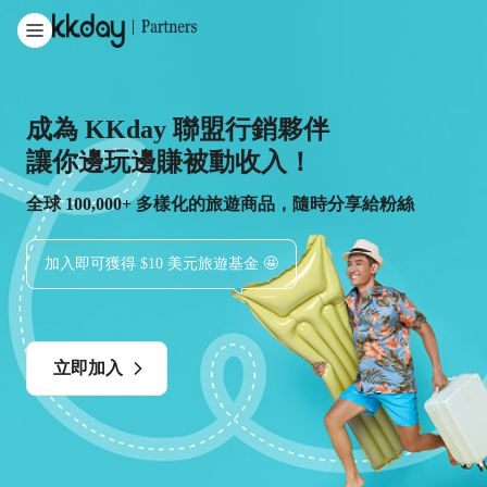
成為 KKday 聯盟行銷夥伴
讓你邊玩邊賺被動收入！
全球 100,000+ 多樣化的旅遊商品，隨時分享給粉絲
加入即可獲得 $10 美元旅遊基金 🤩
立即加入