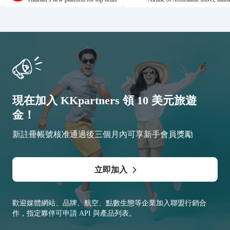
現在加入 KKpartners 領 10 美元旅遊
金！
新註冊帳號核准通過後三個月內可享新手會員獎勵
立即加入
歡迎媒體網站、品牌、航空、點數生態等企業加入聯盟行銷合
作，指定夥伴可申請 API 與產品列表。