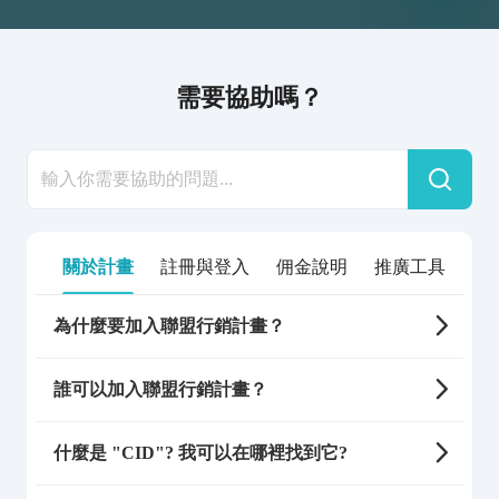
需要協助嗎？
關於計畫
註冊與登入
佣金說明
推廣工具
其
為什麼要加入聯盟行銷計畫？
誰可以加入聯盟行銷計畫？
什麼是 "CID"? 我可以在哪裡找到它?