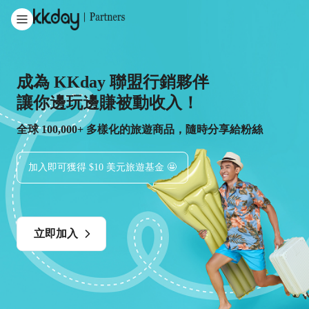
成為 KKday 聯盟行銷夥伴
讓你邊玩邊賺被動收入！
全球 100,000+ 多樣化的旅遊商品，隨時分享給粉絲
加入即可獲得 $10 美元旅遊基金 🤩
立即加入