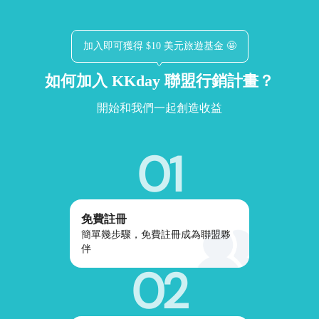
加入即可獲得 $10 美元旅遊基金 🤩
如何加入 KKday 聯盟行銷計畫？
開始和我們一起創造收益
01
免費註冊
簡單幾步驟，免費註冊成為聯盟夥
伴
02