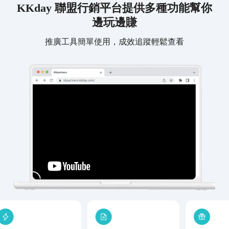
KKday 聯盟行銷平台提供多種功能幫你
邊玩邊賺
推廣工具簡單使用，成效追蹤輕鬆查看