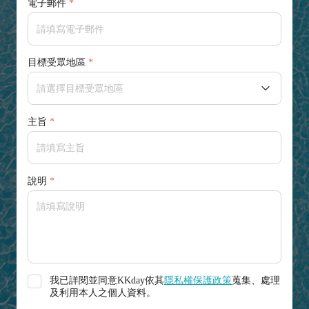
電子郵件
目標受眾地區
主旨
說明
我已詳閱並同意KKday依其
隱私權保護政策
蒐集、處理
及利用本人之個人資料。