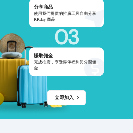
分享商品
使用我們提供的推廣工具自由分享
KKday 商品
03
賺取佣金
完成推廣，享受夥伴福利與分潤佣
金
立即加入