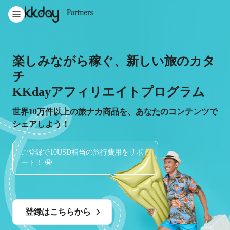
楽しみながら稼ぐ、新しい旅のカタ
チ
KKdayアフィリエイトプログラム
世界10万件以上の旅ナカ商品を、あなたのコンテンツで
シェアしよう！
ご登録で10USD相当の旅行費用をサポ
ート！ 🤩
登録はこちらから