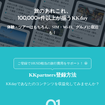
旅のあれこれ、
100,000+
件以上が揃うKKday
体験・ツアーはもちろん、SIM・Wi-Fi、グルメに宿泊
も！
ご登録で10USD相当の旅行費用をサポート！ 🤩
KKpartners登録方法
KKdayであなたのコンテンツを収益化してみませんか？