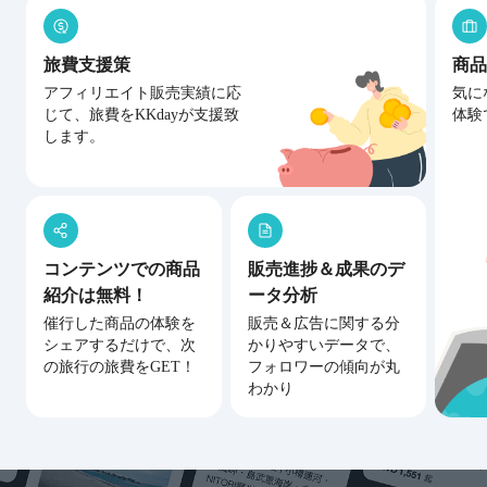
旅費支援策
商品
アフィリエイト販売実績に応
気に
じて、旅費をKKdayが支援致
体験
します。
コンテンツでの商品
販売進捗＆成果のデ
紹介は無料！
ータ分析
催行した商品の体験を
販売＆広告に関する分
シェアするだけで、次
かりやすいデータで、
の旅行の旅費をGET！
フォロワーの傾向が丸
わかり