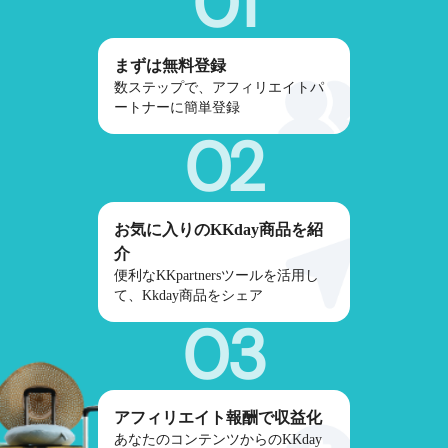
01
まずは無料登録
数ステップで、アフィリエイトパ
ートナーに簡単登録
02
お気に入りのKKday商品を紹
介
便利なKKpartnersツールを活用し
て、Kkday商品をシェア
03
アフィリエイト報酬で収益化
あなたのコンテンツからのKKday